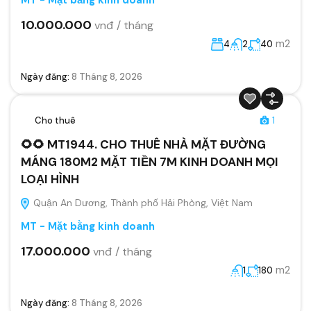
10.000.000
vnđ / tháng
m2
4
2
40
Ngày đăng:
8 Tháng 8, 2026
Cho thuê
1
🌻🌻 MT1944. CHO THUÊ NHÀ MẶT ĐƯỜNG
MÁNG 180M2 MẶT TIỀN 7M KINH DOANH MỌI
LOẠI HÌNH
Quận An Dương, Thành phố Hải Phòng, Việt Nam
MT - Mặt bằng kinh doanh
17.000.000
vnđ / tháng
m2
1
180
Ngày đăng:
8 Tháng 8, 2026