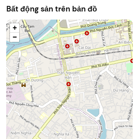
Bất động sản trên bản đồ
+
−