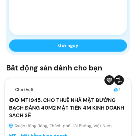
Bất động sản dành cho bạn
Cho thuê
1
🌻🌻 MT1945. CHO THUÊ NHÀ MẶT ĐƯỜNG
BẠCH ĐẰNG 40M2 MẶT TIỀN 4M KINH DOANH
SẠCH SẼ
Quận Hồng Bàng, Thành phố Hải Phòng, Việt Nam
MT - Mặt bằng kinh doanh