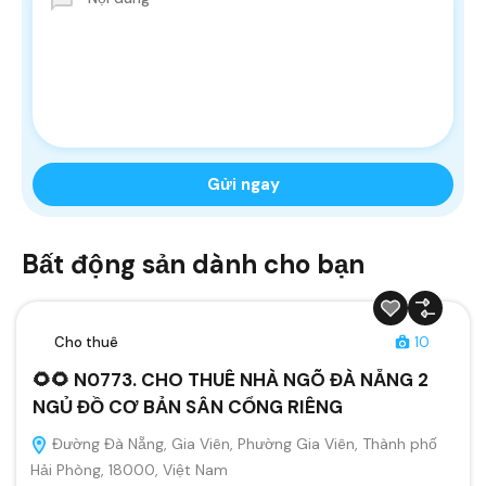
Bất động sản dành cho bạn
Cho thuê
10
🌻🌻 N0773. CHO THUÊ NHÀ NGÕ ĐÀ NẴNG 2
NGỦ ĐỒ CƠ BẢN SÂN CỔNG RIÊNG
Đường Đà Nẵng, Gia Viên, Phường Gia Viên, Thành phố
Hải Phòng, 18000, Việt Nam