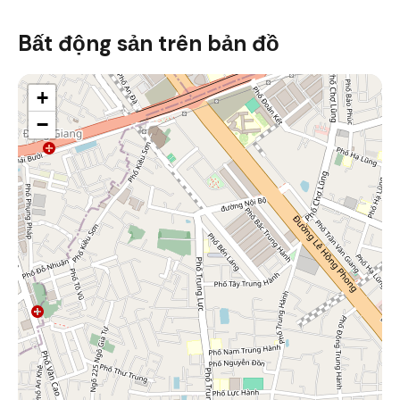
Bất động sản trên bản đồ
+
−