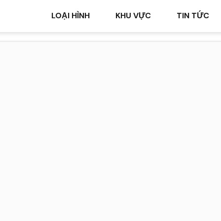
LOẠI HÌNH
KHU VỰC
TIN TỨC