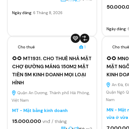
50.000.
Ngày đăng:
6 Tháng 8, 2026
Ngày đăng:
Cho thuê
1
Cho thu
🌻🌻 MT1931. CHO THUÊ NHÀ MẶT
🌻🌻 MN0
CHỢ ĐƯỜNG MÁNG 150M2 MẶT
MẶT NGÕ
TIỀN 5M KINH DOANH MỌI LOẠI
KINH DO
HÌNH
An Đà, Đ
Quận Ngô Qu
Quận An Dương, Thành phố Hải Phòng,
Nam
Việt Nam
MN - Mặt n
MT - Mặt bằng kinh doanh
vừa ở vừa
15.000.000
vnđ / tháng
7.000.0