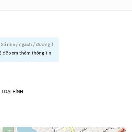
( Số nhà / ngách / đường )
ệ để xem thêm thông tin
 LOẠI HÌNH