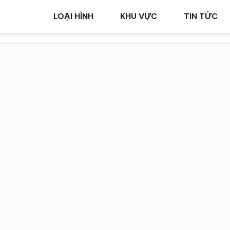
LOẠI HÌNH
KHU VỰC
TIN TỨC