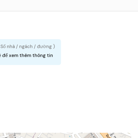
( Số nhà / ngách / đường )
ệ để xem thêm thông tin