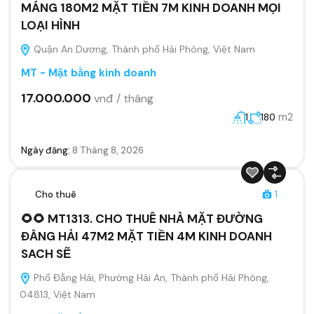
MÁNG 180M2 MẶT TIỀN 7M KINH DOANH MỌI
LOẠI HÌNH
Quận An Dương, Thành phố Hải Phòng, Việt Nam
MT - Mặt bằng kinh doanh
17.000.000
vnđ / tháng
m2
1
180
Ngày đăng:
8 Tháng 8, 2026
Cho thuê
1
🌻🌻 MT1313. CHO THUÊ NHÀ MẶT ĐƯỜNG
ĐẰNG HẢI 47M2 MẶT TIỀN 4M KINH DOANH
SACH SẼ
Phố Đằng Hải, Phường Hải An, Thành phố Hải Phòng,
04813, Việt Nam