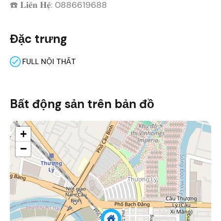
☎️ 𝐋𝐢𝐞̂𝐧 𝐇𝐞̣̂: 0886619688
Đặc trưng
FULL NỘI THẤT
Bất động sản trên bản đồ
+
−