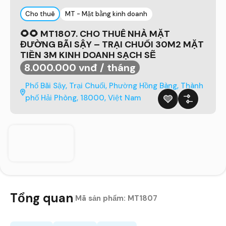
Cho thuê
MT - Mặt bằng kinh doanh
🌻🌻 MT1807. CHO THUÊ NHÀ MẶT
ĐƯỜNG BÃI SẬY – TRẠI CHUỐI 30M2 MẶT
TIỀN 3M KINH DOANH SẠCH SẼ
8.000.000 vnđ / tháng
Phố Bãi Sậy, Trại Chuối, Phường Hồng Bàng, Thành
phố Hải Phòng, 18000, Việt Nam
Tổng quan
|
Mã sản phẩm:
MT1807