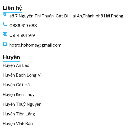
Liên hệ
số 7 Nguyễn Thị Thuận, Cát Bi, Hải An,Thành phố Hải Phòng
0886 619 688
0914 961 919
hotro.hphome@gmail.com
Huyện
Huyện An Lão
Huyện Bạch Long Vĩ
Huyện Cát Hải
Huyện Kiến Thụy
Huyện Thuỷ Nguyên
Huyện Tiên Lãng
Huyện Vĩnh Bảo