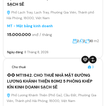
SẠCH SẼ
Phố Lạch Tray, Lạch Tray, Phường Gia Viên, Thành phố
Hải Phòng, 18000, Việt Nam
MT - Mặt bằng kinh doanh
15.000.000
vnđ / tháng
m2
2
2
30
Ngày đăng:
8 Tháng 8, 2026
Cho thuê
3
🌻🌻 MT1942. CHO THUÊ NHÀ MẶT ĐƯỜNG
LƯƠNG KHÁNH THIỆN 80M2 5 PHÒNG KHÉP
KÍN KINH DOANH SẠCH SẼ
Phố Lương Khánh Thiện (Phố Ga), Cầu Đất, Phường Gia
Viên, Thành phố Hải Phòng, 18000, Việt Nam