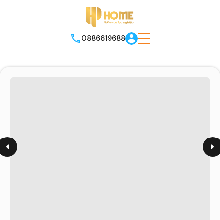
0886619688