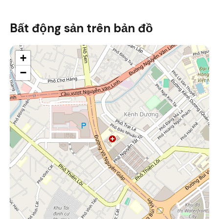
Bất động sản trên bản đồ
+
−