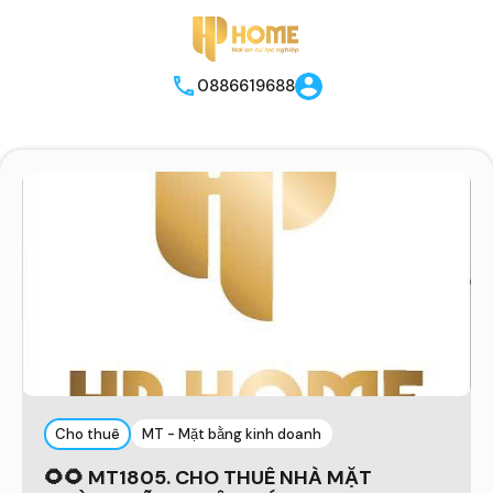
0886619688
Cho thuê
MT - Mặt bằng kinh doanh
🌻🌻 MT1805. CHO THUÊ NHÀ MẶT