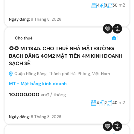
m2
4
3
50
Ngày đăng:
8 Tháng 8, 2026
Cho thuê
1
🌻🌻 MT1945. CHO THUÊ NHÀ MẶT ĐƯỜNG
BẠCH ĐẰNG 40M2 MẶT TIỀN 4M KINH DOANH
SẠCH SẼ
Quận Hồng Bàng, Thành phố Hải Phòng, Việt Nam
MT - Mặt bằng kinh doanh
10.000.000
vnđ / tháng
m2
4
2
40
Ngày đăng:
8 Tháng 8, 2026