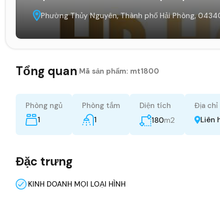
Phường Thủy Nguyên, Thành phố Hải Phòng, 04340
Tổng quan
|
Mã sản phẩm:
mt1800
Phòng ngủ
Phòng tắm
Diện tích
Địa chỉ
1
1
m2
Liên 
180
Đặc trưng
KINH DOANH MỌI LOẠI HÌNH