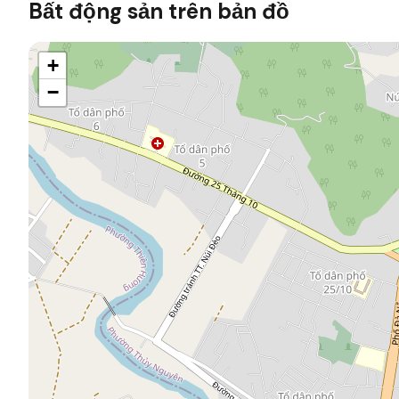
Bất động sản trên bản đồ
+
−