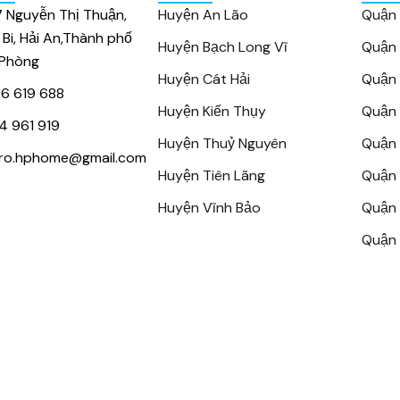
7 Nguyễn Thị Thuận,
Huyện An Lão
Quận
 Bi, Hải An,Thành phố
Huyện Bạch Long Vĩ
Quận
 Phòng
Huyện Cát Hải
Quận 
6 619 688
Huyện Kiến Thụy
Quận 
4 961 919
Huyện Thuỷ Nguyên
Quận 
ro.hphome@gmail.com
Huyện Tiên Lãng
Quận 
Huyện Vĩnh Bảo
Quận 
Quận