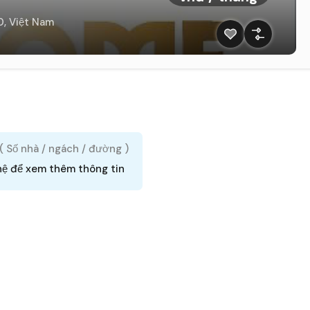
, Việt Nam
 ( Số nhà / ngách / đường )
hệ để xem thêm thông tin