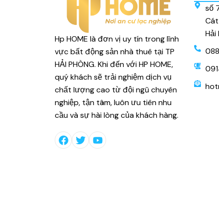
số 
Cát
Hải
Hp HOME là đơn vị uy tín trong lĩnh
088
vực bất động sản nhà thuê tại TP
HẢI PHÒNG. Khi đến với HP HOME,
091
quý khách sẽ trải nghiệm dịch vụ
hot
chất lượng cao từ đội ngũ chuyên
nghiệp, tận tâm, luôn ưu tiên nhu
cầu và sự hài lòng của khách hàng.