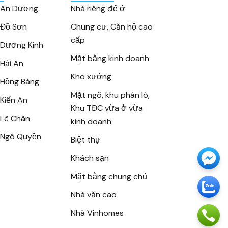
 An Dương
Nhà riêng để ở
 Đồ Sơn
Chung cư, Căn hộ cao
cấp
Dương Kinh
Mặt bằng kinh doanh
Hải An
Kho xưởng
Hồng Bàng
Mặt ngõ, khu phân lô,
Kiến An
Khu TĐC vừa ở vừa
Lê Chân
kinh doanh
 Ngô Quyền
Biệt thự
Khách sạn
Mặt bằng chung chủ
Nhà văn cao
Nhà Vinhomes