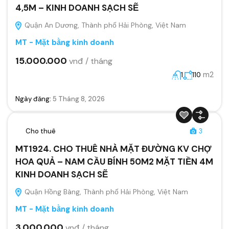
4,5M – KINH DOANH SẠCH SẼ
Quận An Dương, Thành phố Hải Phòng, Việt Nam
MT - Mặt bằng kinh doanh
15.000.000
vnđ / tháng
m2
1
110
Ngày đăng:
5 Tháng 8, 2026
Cho thuê
3
MT1924. CHO THUÊ NHÀ MẶT ĐƯỜNG KV CHỢ
HOA QUẢ – NAM CẦU BÍNH 50M2 MẶT TIỀN 4M
KINH DOANH SẠCH SẼ
Quận Hồng Bàng, Thành phố Hải Phòng, Việt Nam
MT - Mặt bằng kinh doanh
3.000.000
vnđ / tháng