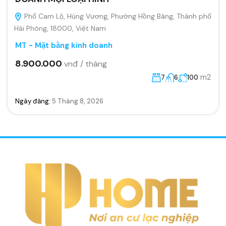
Phố Cam Lộ, Hùng Vương, Phường Hồng Bàng, Thành phố
Hải Phòng, 18000, Việt Nam
MT - Mặt bằng kinh doanh
8.900.000
vnđ / tháng
m2
7
6
100
Ngày đăng:
5 Tháng 8, 2026