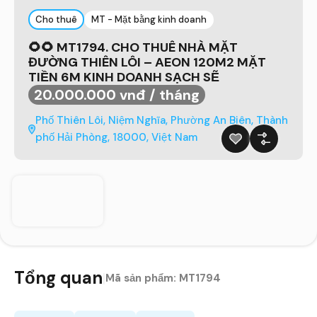
Cho thuê
MT - Mặt bằng kinh doanh
🌻🌻 MT1794. CHO THUÊ NHÀ MẶT
ĐƯỜNG THIÊN LÔI – AEON 120M2 MẶT
TIỀN 6M KINH DOANH SẠCH SẼ
20.000.000 vnđ / tháng
Phố Thiên Lôi, Niệm Nghĩa, Phường An Biên, Thành
phố Hải Phòng, 18000, Việt Nam
Tổng quan
|
Mã sản phẩm:
MT1794