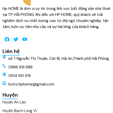
Hp HOME là đơn vị uy tín trong lĩnh vực bất động sản nhà thuê
tại TP HẢI PHÒNG. Khi đến với HP HOME, quý khách sẽ trải
nghiệm dịch vụ chất lượng cao từ đội ngũ chuyên nghiệp, tận
tâm, luôn ưu tiên nhu cầu và sự hài lòng của khách hàng.
Liên hệ
số 7 Nguyễn Thị Thuận, Cát Bi, Hải An,Thành phố Hải Phòng
0886 619 688
0914 961 919
hotro.hphome@gmail.com
Huyện
Huyện An Lão
Huyện Bạch Long Vĩ