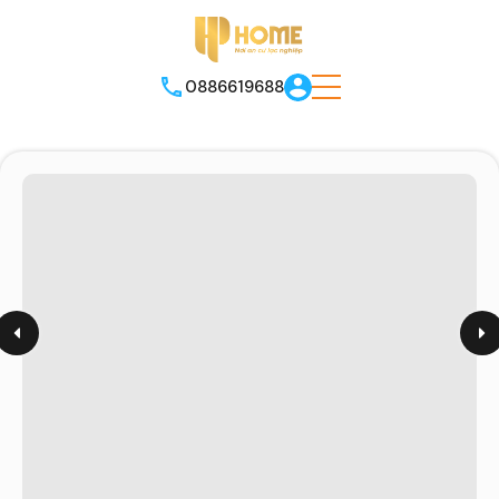
0886619688