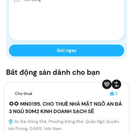
Bất động sản dành cho bạn
Cho thuê
5
🌻🌻 MN0195. CHO THUÊ NHÀ MẶT NGÕ AN ĐÀ
3 NGỦ 50M2 KINH DOANH SẠCH SẼ
An Đà, Đông Khê, Phường Đông Khê, Quận Ngô Quyền,
Hải Phòng, 04813, Việt Nam