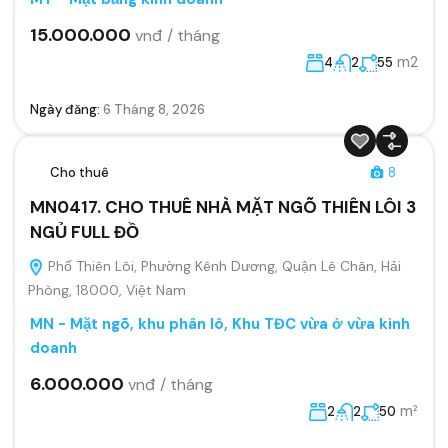
15.000.000
vnđ / tháng
m2
4
2
55
Ngày đăng:
6 Tháng 8, 2026
Cho thuê
8
MN0417. CHO THUÊ NHÀ MẶT NGÕ THIÊN LÔI 3
NGỦ FULL ĐỒ
Phố Thiên Lôi, Phường Kênh Dương, Quận Lê Chân, Hải
Phòng, 18000, Việt Nam
MN - Mặt ngõ, khu phân lô, Khu TĐC vừa ở vừa kinh
doanh
6.000.000
vnđ / tháng
m²
2
2
50