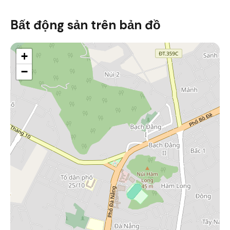
Bất động sản trên bản đồ
+
−