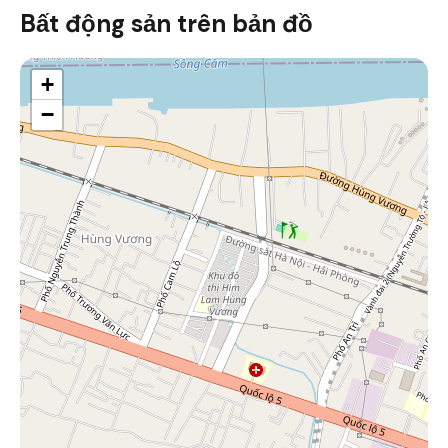
Bất động sản trên bản đồ
+
−