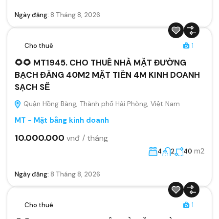
Ngày đăng:
8 Tháng 8, 2026
Cho thuê
1
🌻🌻 MT1945. CHO THUÊ NHÀ MẶT ĐƯỜNG
BẠCH ĐẰNG 40M2 MẶT TIỀN 4M KINH DOANH
SẠCH SẼ
Quận Hồng Bàng, Thành phố Hải Phòng, Việt Nam
MT - Mặt bằng kinh doanh
10.000.000
vnđ / tháng
m2
4
2
40
Ngày đăng:
8 Tháng 8, 2026
Cho thuê
1