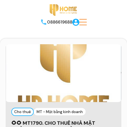
0886619688
Cho thuê
MT - Mặt bằng kinh doanh
🌻🌻 MT1790. CHO THUÊ NHÀ MẶT