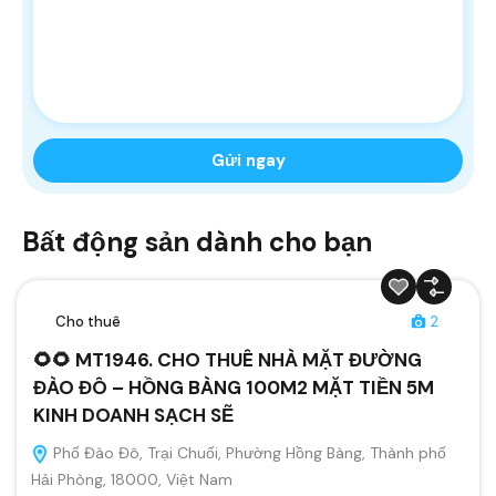
Bất động sản dành cho bạn
Cho thuê
2
🌻🌻 MT1946. CHO THUÊ NHÀ MẶT ĐƯỜNG
ĐÀO ĐÔ – HỒNG BÀNG 100M2 MẶT TIỀN 5M
KINH DOANH SẠCH SẼ
Phố Đào Đô, Trại Chuối, Phường Hồng Bàng, Thành phố
Hải Phòng, 18000, Việt Nam