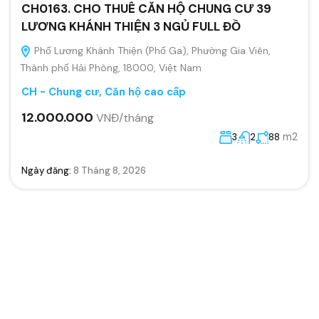
CH0163. CHO THUÊ CĂN HỘ CHUNG CƯ 39
LƯƠNG KHÁNH THIỆN 3 NGỦ FULL ĐỒ
Phố Lương Khánh Thiện (Phố Ga), Phường Gia Viên,
Thành phố Hải Phòng, 18000, Việt Nam
CH - Chung cư, Căn hộ cao cấp
12.000.000
VNĐ/tháng
m2
3
2
88
Ngày đăng:
8 Tháng 8, 2026