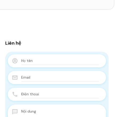
Liên hệ