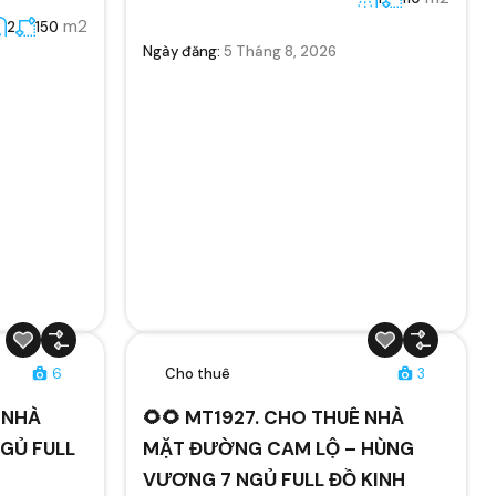
m2
2
150
Ngày đăng:
5 Tháng 8, 2026
6
Cho thuê
3
 NHÀ
🌻🌻 MT1927. CHO THUÊ NHÀ
GỦ FULL
MẶT ĐƯỜNG CAM LỘ – HÙNG
VƯƠNG 7 NGỦ FULL ĐỒ KINH