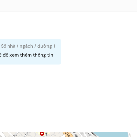
( Số nhà / ngách / đường )
ệ để xem thêm thông tin