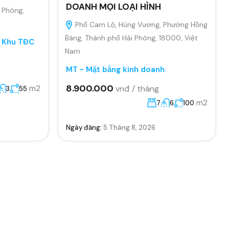
DOANH MỌI LOẠI HÌNH
 Phòng,
Phố Cam Lộ, Hùng Vương, Phường Hồng
Bàng, Thành phố Hải Phòng, 18000, Việt
, Khu TĐC
Nam
MT - Mặt bằng kinh doanh
8.900.000
m2
vnđ / tháng
3
55
m2
7
6
100
Ngày đăng:
5 Tháng 8, 2026