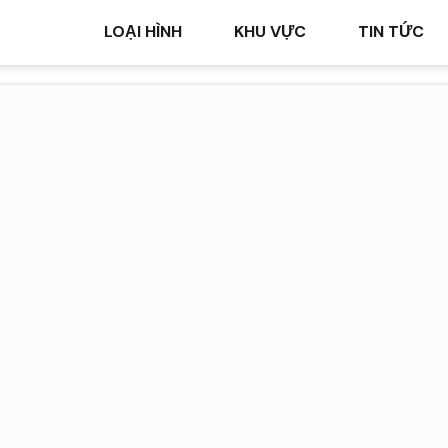
LOẠI HÌNH
KHU VỰC
TIN TỨC