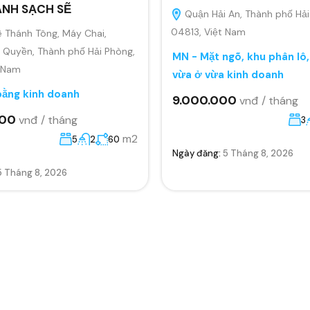
ANH SẠCH SẼ
Quận Hải An, Thành phố Hải
04813, Việt Nam
 Thánh Tông, Máy Chai,
Quyền, Thành phố Hải Phòng,
MN - Mặt ngõ, khu phân lô
t Nam
vừa ở vừa kinh doanh
bằng kinh doanh
9.000.000
vnđ / tháng
000
vnđ / tháng
3
m2
5
2
60
Ngày đăng:
5 Tháng 8, 2026
5 Tháng 8, 2026