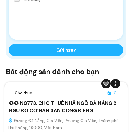
Bất động sản dành cho bạn
Cho thuê
10
🌻🌻 N0773. CHO THUÊ NHÀ NGÕ ĐÀ NẴNG 2
NGỦ ĐỒ CƠ BẢN SÂN CỔNG RIÊNG
Đường Đà Nẵng, Gia Viên, Phường Gia Viên, Thành phố
Hải Phòng, 18000, Việt Nam