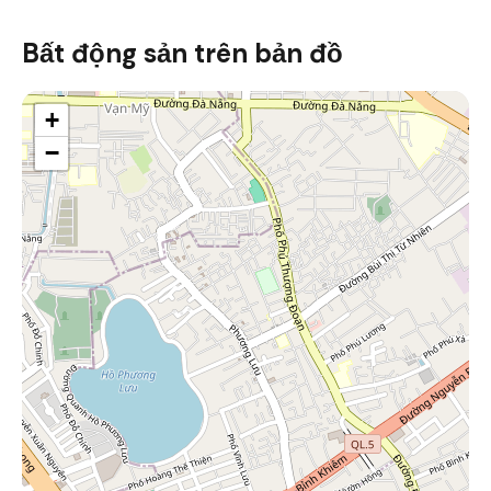
Bất động sản trên bản đồ
+
−