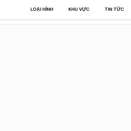
LOẠI HÌNH
KHU VỰC
TIN TỨC