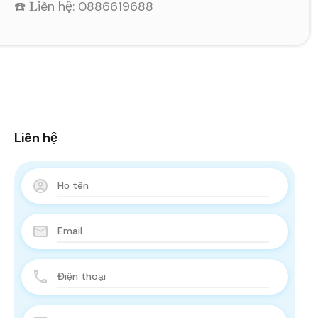
☎️ 𝐋iên hệ: 0886619688
Liên hệ