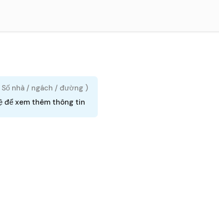
( Số nhà / ngách / đường )
ệ để xem thêm thông tin