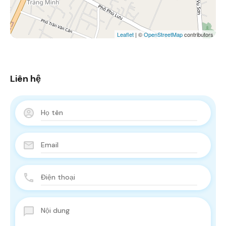
Leaflet
| ©
OpenStreetMap
contributors
Liên hệ