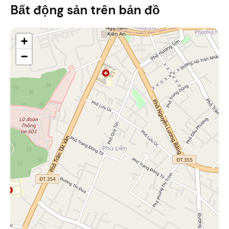
Bất động sản trên bản đồ
+
−