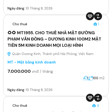
Ngày đăng:
10 Tháng 8, 2026
Cho thuê
1
🌻🌻 MT1955. CHO THUÊ NHÀ MẶT ĐƯỜNG
PHẠM VĂN ĐỒNG – DƯƠNG KINH 100M2 MẶT
TIỀN 5M KINH DOANH MỌI LOẠI HÌNH
Quận Dương Kinh, Thành phố Hải Phòng, Việt Nam
MT - Mặt bằng kinh doanh
7.000.000
vnđ / tháng
m2
1
100
Ngày đăng:
10 Tháng 8, 2026
Cho thuê
4