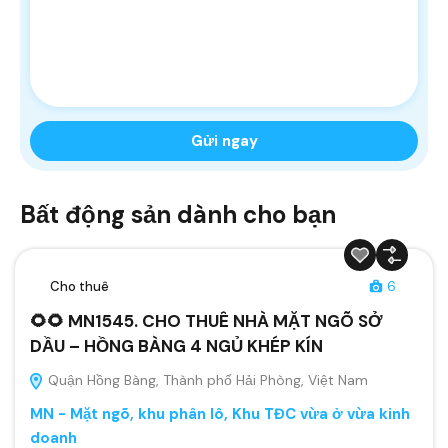
Bất động sản dành cho bạn
Cho thuê
6
🌻🌻 MN1545. CHO THUÊ NHÀ MẶT NGÕ SỞ
DẦU – HỒNG BÀNG 4 NGỦ KHÉP KÍN
Quận Hồng Bàng, Thành phố Hải Phòng, Việt Nam
MN - Mặt ngõ, khu phân lô, Khu TĐC vừa ở vừa kinh
doanh