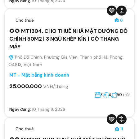
Ngày đăng:
10 Tháng 8, 2026
Cho thuê
6
🌻🌻 MT1304. CHO THUÊ NHÀ MẶT ĐƯỜNG ĐỖ
CHÍNH 50M2 | 3 NGỦ KHÉP KÍN | CÓ THANG
MÁY
Phố Đỗ Chính, Phường Gia Viên, Thành phố Hải Phòng,
04813, Việt Nam
MT - Mặt bằng kinh doanh
25.000.000
VNĐ/tháng
m2
3
4
50
Ngày đăng:
10 Tháng 8, 2026
Cho thuê
11