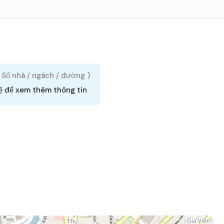
( Số nhà / ngách / đường )
ệ để xem thêm thông tin