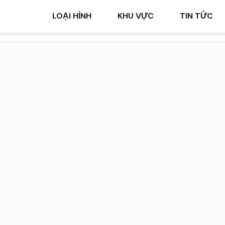
LOẠI HÌNH
KHU VỰC
TIN TỨC