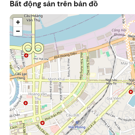
Bất động sản trên bản đồ
+
−