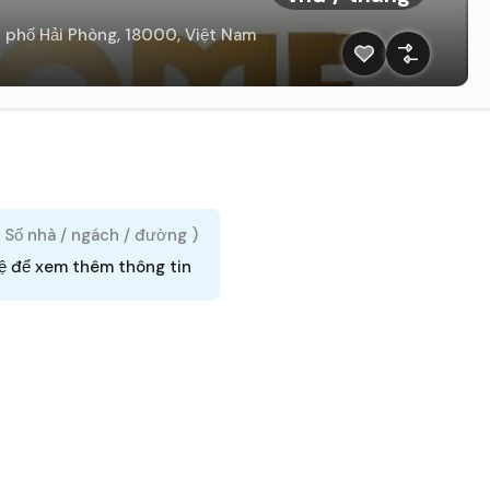
 phố Hải Phòng, 18000, Việt Nam
( Số nhà / ngách / đường )
hệ để xem thêm thông tin