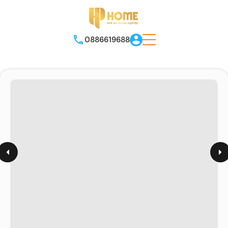
0886619688