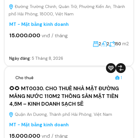
Đường Trường Chinh, Quán Trữ, Phường Kiến An, Thành
phố Hải Phòng, 18000, Việt Nam
MT - Mặt bằng kinh doanh
15.000.000
vnđ / tháng
m2
2
2
150
Ngày đăng:
5 Tháng 8, 2026
Cho thuê
1
🌻🌻 MT0030. CHO THUÊ NHÀ MẶT ĐƯỜNG
MÁNG NƯỚC 110M2 THÔNG SÀN MẶT TIỀN
4,5M – KINH DOANH SẠCH SẼ
Quận An Dương, Thành phố Hải Phòng, Việt Nam
MT - Mặt bằng kinh doanh
15.000.000
vnđ / tháng