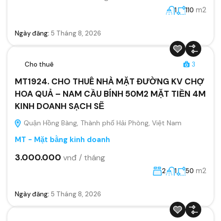
m2
1
110
Ngày đăng:
5 Tháng 8, 2026
Cho thuê
3
MT1924. CHO THUÊ NHÀ MẶT ĐƯỜNG KV CHỢ
HOA QUẢ – NAM CẦU BÍNH 50M2 MẶT TIỀN 4M
KINH DOANH SẠCH SẼ
Quận Hồng Bàng, Thành phố Hải Phòng, Việt Nam
MT - Mặt bằng kinh doanh
3.000.000
vnđ / tháng
m2
2
1
50
Ngày đăng:
5 Tháng 8, 2026