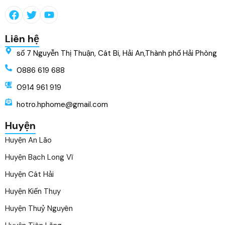
Liên hệ
số 7 Nguyễn Thị Thuận, Cát Bi, Hải An,Thành phố Hải Phòng
0886 619 688
0914 961 919
hotro.hphome@gmail.com
Huyện
Huyện An Lão
Huyện Bạch Long Vĩ
Huyện Cát Hải
Huyện Kiến Thụy
Huyện Thuỷ Nguyên