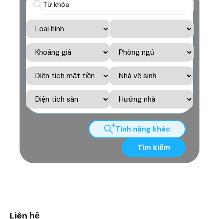
Tính năng khác
Tìm kiếm
Liên hệ