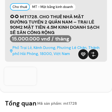
Cho thuê
MT - Mặt bằng kinh doanh
🌻🌻 MT1728. CHO THUÊ NHÀ MẶT
ĐƯỜNG TUYẾN 2 QUÁN NAM – TRẠI LẺ
90M2 MẶT TIỀN 4.5M KINH DOANH SẠCH
SẼ SÂN CỔNG RỘNG
15.000.000 vnđ / tháng
Phố Trại Lẻ, Kênh Dương, Phường Lê Chân, Thành
phố Hải Phòng, 18000, Việt Nam
Tổng quan
|
Mã sản phẩm:
mt1728