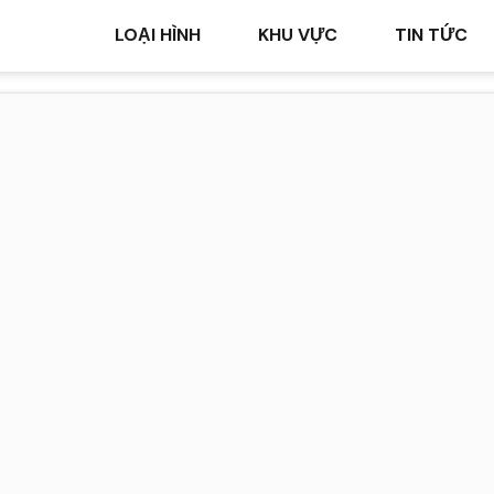
LOẠI HÌNH
KHU VỰC
TIN TỨC