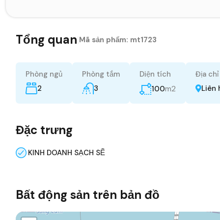
Tổng quan
|
Mã sản phẩm:
mt1723
Phòng ngủ
Phòng tắm
Diện tích
Địa chỉ
2
3
m2
Liên 
100
Đặc trưng
KINH DOANH SẠCH SẼ
Bất động sản trên bản đồ