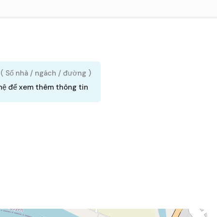
 ( Số nhà / ngách / đường )
hệ để xem thêm thông tin