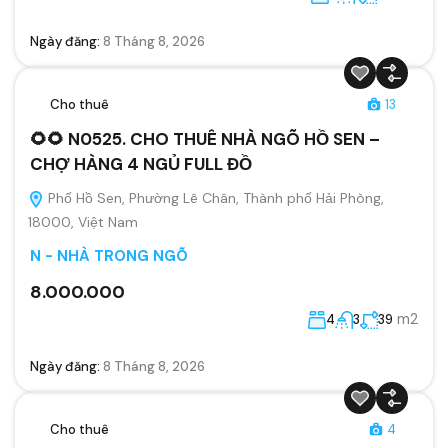
Ngày đăng:
8 Tháng 8, 2026
Cho thuê
13
🌻🌻 N0525. CHO THUÊ NHÀ NGÕ HỒ SEN –
CHỢ HÀNG 4 NGỦ FULL ĐỒ
Phố Hồ Sen, Phường Lê Chân, Thành phố Hải Phòng,
18000, Việt Nam
N - NHÀ TRONG NGÕ
8.000.000
m2
4
3
39
Ngày đăng:
8 Tháng 8, 2026
Cho thuê
4