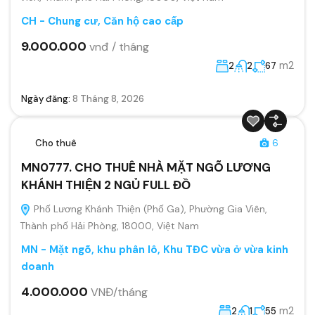
CH - Chung cư, Căn hộ cao cấp
9.000.000
vnđ / tháng
m2
2
2
67
Ngày đăng:
8 Tháng 8, 2026
Cho thuê
6
MN0777. CHO THUÊ NHÀ MẶT NGÕ LƯƠNG
KHÁNH THIỆN 2 NGỦ FULL ĐỒ
Phố Lương Khánh Thiện (Phố Ga), Phường Gia Viên,
Thành phố Hải Phòng, 18000, Việt Nam
MN - Mặt ngõ, khu phân lô, Khu TĐC vừa ở vừa kinh
doanh
4.000.000
VNĐ/tháng
m2
2
1
55