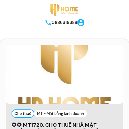
0886619688
Cho thuê
MT - Mặt bằng kinh doanh
🌻🌻 MT1720. CHO THUÊ NHÀ MẶT