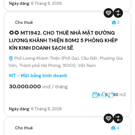
Ngày đăng:
8 Tháng 8, 2026
Cho thuê
3
🌻🌻 MT1942. CHO THUÊ NHÀ MẶT ĐƯỜNG
LƯƠNG KHÁNH THIỆN 80M2 5 PHÒNG KHÉP
KÍN KINH DOANH SẠCH SẼ
Phố Lương Khánh Thiện (Phố Ga), Cầu Đất, Phường Gia
Viên, Thành phố Hải Phòng, 18000, Việt Nam
MT - Mặt bằng kinh doanh
30.000.000
vnđ / tháng
m2
5
6
80
Ngày đăng:
8 Tháng 8, 2026
Cho thuê
4