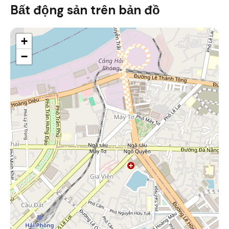
Bất động sản trên bản đồ
+
−