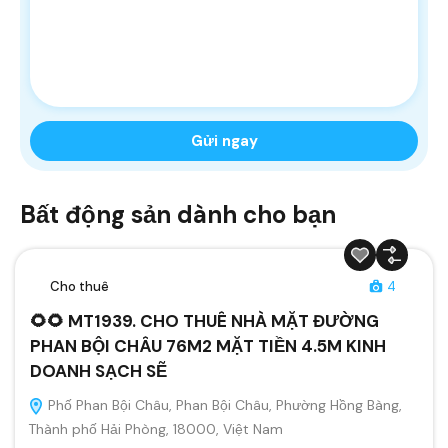
Bất động sản dành cho bạn
Cho thuê
4
🌻🌻 MT1939. CHO THUÊ NHÀ MẶT ĐƯỜNG
PHAN BỘI CHÂU 76M2 MẶT TIỀN 4.5M KINH
DOANH SẠCH SẼ
Phố Phan Bội Châu, Phan Bội Châu, Phường Hồng Bàng,
Thành phố Hải Phòng, 18000, Việt Nam