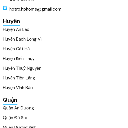
hotro.hphome@gmail.com
Huyện
Huyện An Lão
Huyện Bạch Long Vĩ
Huyện Cát Hải
Huyện Kiến Thụy
Huyện Thuỷ Nguyên
Huyện Tiên Lãng
Huyện Vĩnh Bảo
Quận
Quận An Dương
Quận Đồ Sơn
Quận Dương Kinh