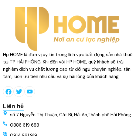
Hp HOME là đơn vị uy tín trong lĩnh vực bất động sản nhà thuê
tại TP HẢI PHÒNG. Khi đến với HP HOME, quý khách sẽ trải
nghiệm dịch vụ chất lượng cao từ đội ngũ chuyên nghiệp, tận
tâm, luôn ưu tiên nhu cầu và sự hài lòng của khách hàng.
Liên hệ
số 7 Nguyễn Thị Thuận, Cát Bi, Hải An,Thành phố Hải Phòng
0886 619 688
0914 961 919