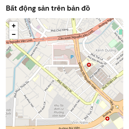
Bất động sản trên bản đồ
+
−