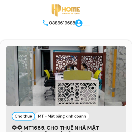
0886619688
Cho thuê
MT - Mặt bằng kinh doanh
🌻🌻 MT1685. CHO THUÊ NHÀ MẶT