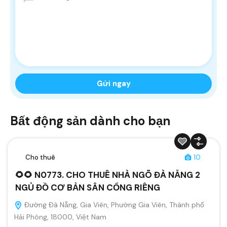
Bất động sản dành cho bạn
Cho thuê
10
🌻🌻 N0773. CHO THUÊ NHÀ NGÕ ĐÀ NẴNG 2
NGỦ ĐỒ CƠ BẢN SÂN CỔNG RIÊNG
Đường Đà Nẵng, Gia Viên, Phường Gia Viên, Thành phố
Hải Phòng, 18000, Việt Nam