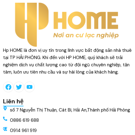
Hp HOME là đơn vị uy tín trong lĩnh vực bất động sản nhà thuê
tại TP HẢI PHÒNG. Khi đến với HP HOME, quý khách sẽ trải
nghiệm dịch vụ chất lượng cao từ đội ngũ chuyên nghiệp, tận
tâm, luôn ưu tiên nhu cầu và sự hài lòng của khách hàng.
Liên hệ
số 7 Nguyễn Thị Thuận, Cát Bi, Hải An,Thành phố Hải Phòng
0886 619 688
0914 961 919