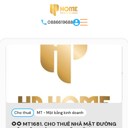
0886619688
Cho thuê
MT - Mặt bằng kinh doanh
🌻🌻 MT1681. CHO THUÊ NHÀ MẶT ĐƯỜNG