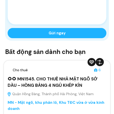
Bất động sản dành cho bạn
Cho thuê
6
🌻🌻 MN1545. CHO THUÊ NHÀ MẶT NGÕ SỞ
DẦU – HỒNG BÀNG 4 NGỦ KHÉP KÍN
Quận Hồng Bàng, Thành phố Hải Phòng, Việt Nam
MN - Mặt ngõ, khu phân lô, Khu TĐC vừa ở vừa kinh
doanh