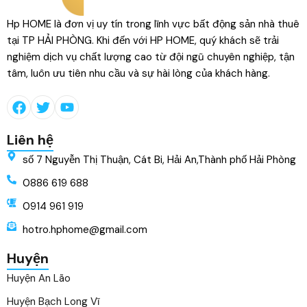
Hp HOME là đơn vị uy tín trong lĩnh vực bất động sản nhà thuê
tại TP HẢI PHÒNG. Khi đến với HP HOME, quý khách sẽ trải
nghiệm dịch vụ chất lượng cao từ đội ngũ chuyên nghiệp, tận
tâm, luôn ưu tiên nhu cầu và sự hài lòng của khách hàng.
Liên hệ
số 7 Nguyễn Thị Thuận, Cát Bi, Hải An,Thành phố Hải Phòng
0886 619 688
0914 961 919
hotro.hphome@gmail.com
Huyện
Huyện An Lão
Huyện Bạch Long Vĩ