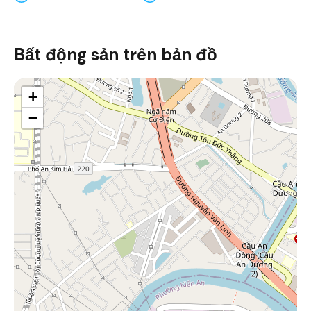
Bất động sản trên bản đồ
+
−