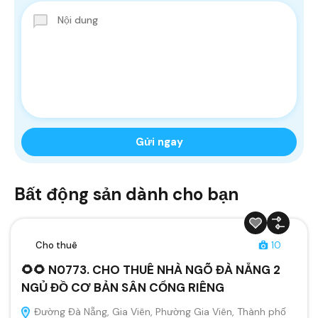
Bất động sản dành cho bạn
Cho thuê
10
🌻🌻 N0773. CHO THUÊ NHÀ NGÕ ĐÀ NẴNG 2
NGỦ ĐỒ CƠ BẢN SÂN CỔNG RIÊNG
Đường Đà Nẵng, Gia Viên, Phường Gia Viên, Thành phố