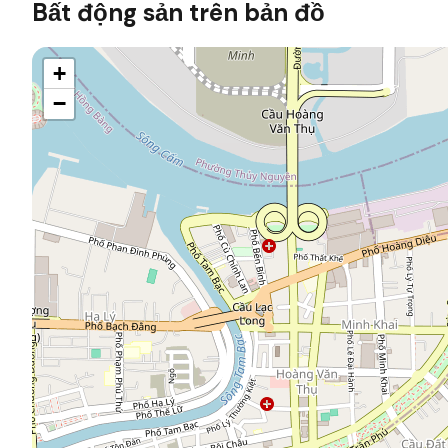
Bất động sản trên bản đồ
+
−