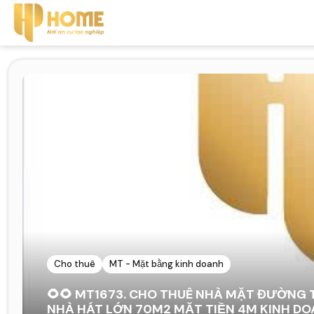
Cho thuê
MT - Mặt bằng kinh doanh
🌻🌻 MT1673. CHO THUÊ NHÀ MẶT ĐƯỜNG
NHÀ HÁT LỚN 70M2 MẶT TIỀN 4M KINH DO