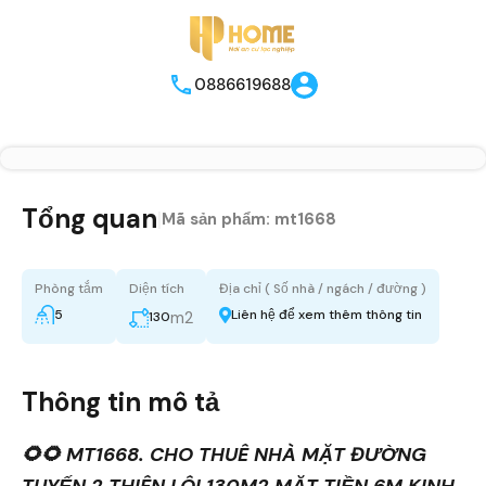
0886619688
Tổng quan
|
Mã sản phẩm:
mt1668
Phòng tắm
Diện tích
Địa chỉ ( Số nhà / ngách / đường )
5
Liên hệ để xem thêm thông tin
m2
130
Thông tin mô tả
🌻🌻 MT1668. CHO THUÊ NHÀ MẶT ĐƯỜNG
TUYẾN 2 THIÊN LÔI 130M2 MẶT TIỀN 6M KINH