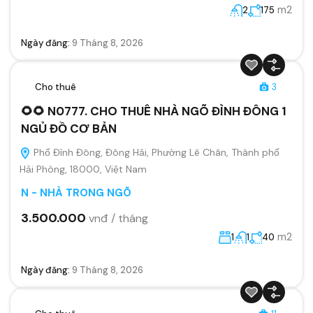
m2
2
175
Ngày đăng:
9 Tháng 8, 2026
Cho thuê
3
🌻🌻 N0777. CHO THUÊ NHÀ NGÕ ĐÌNH ĐÔNG 1
NGỦ ĐỒ CƠ BẢN
Phố Đình Đông, Đông Hải, Phường Lê Chân, Thành phố
Hải Phòng, 18000, Việt Nam
N - NHÀ TRONG NGÕ
3.500.000
vnđ / tháng
m2
1
1
40
Ngày đăng:
9 Tháng 8, 2026