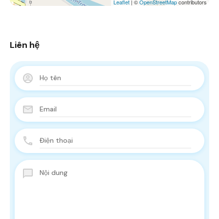
Leaflet
| ©
OpenStreetMap
contributors
Liên hệ