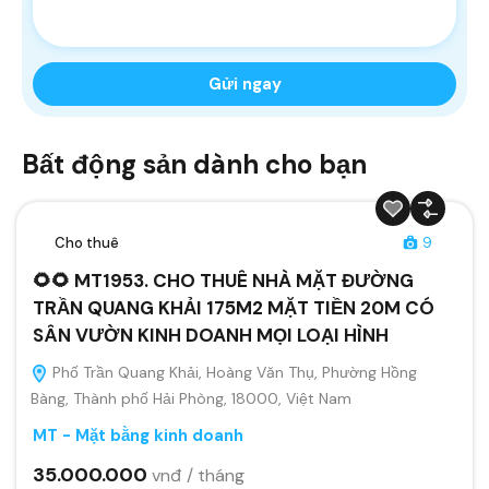
Bất động sản dành cho bạn
Cho thuê
9
🌻🌻 MT1953. CHO THUÊ NHÀ MẶT ĐƯỜNG
TRẦN QUANG KHẢI 175M2 MẶT TIỀN 20M CÓ
SÂN VƯỜN KINH DOANH MỌI LOẠI HÌNH
Phố Trần Quang Khải, Hoàng Văn Thụ, Phường Hồng
Bàng, Thành phố Hải Phòng, 18000, Việt Nam
MT - Mặt bằng kinh doanh
35.000.000
vnđ / tháng