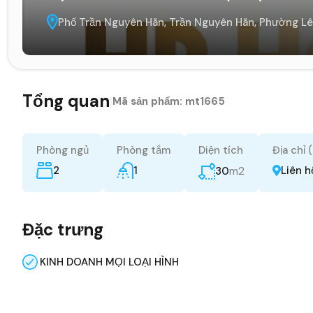
Phố Trần Nguyên Hãn, Trần Nguyên Hãn, Phường Lê
Tổng quan
|
Mã sản phẩm:
mt1665
Phòng ngủ
Phòng tắm
Diện tích
Địa chỉ 
2
1
m2
Liên h
30
Đặc trưng
KINH DOANH MỌI LOẠI HÌNH