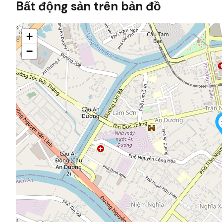
Bất động sản trên bản đồ
+
−