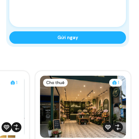
1
Cho thuê
1