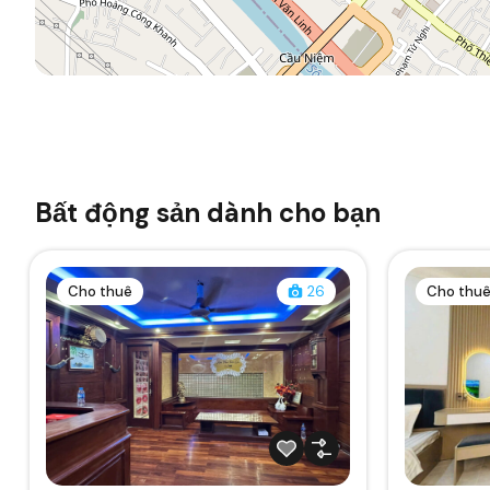
Bất động sản dành cho bạn
Cho thuê
26
Cho thu