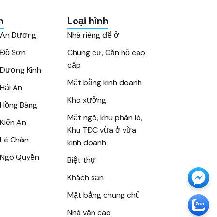
n
Loại hình
 An Dương
Nhà riêng để ở
 Đồ Sơn
Chung cư, Căn hộ cao
cấp
Dương Kinh
Mặt bằng kinh doanh
Hải An
Kho xưởng
Hồng Bàng
Mặt ngõ, khu phân lô,
Kiến An
Khu TĐC vừa ở vừa
Lê Chân
kinh doanh
 Ngô Quyền
Biệt thự
Khách sạn
Mặt bằng chung chủ
Nhà văn cao