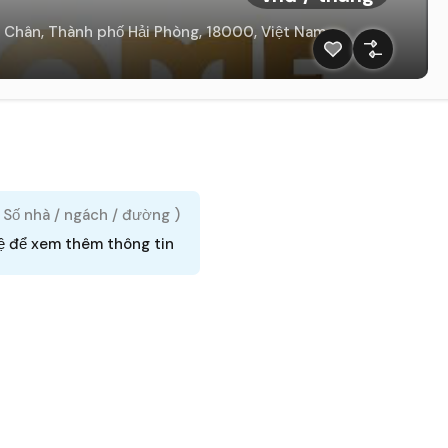
 Chân, Thành phố Hải Phòng, 18000, Việt Nam
( Số nhà / ngách / đường )
ệ để xem thêm thông tin