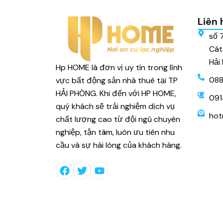
Liên 
số 
Cát
Hải
Hp HOME là đơn vị uy tín trong lĩnh
088
vực bất động sản nhà thuê tại TP
HẢI PHÒNG. Khi đến với HP HOME,
091
quý khách sẽ trải nghiệm dịch vụ
hot
chất lượng cao từ đội ngũ chuyên
nghiệp, tận tâm, luôn ưu tiên nhu
cầu và sự hài lòng của khách hàng.