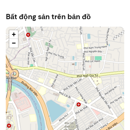
Bất động sản trên bản đồ
+
−