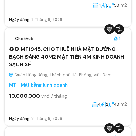
m2
4
3
50
Ngày đăng:
8 Tháng 8, 2026
Cho thuê
1
🌻🌻 MT1945. CHO THUÊ NHÀ MẶT ĐƯỜNG
BẠCH ĐẰNG 40M2 MẶT TIỀN 4M KINH DOANH
SẠCH SẼ
Quận Hồng Bàng, Thành phố Hải Phòng, Việt Nam
MT - Mặt bằng kinh doanh
10.000.000
vnđ / tháng
m2
4
2
40
Ngày đăng:
8 Tháng 8, 2026