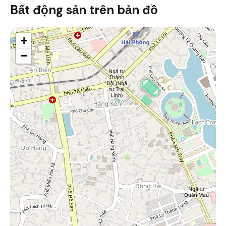
Bất động sản trên bản đồ
+
−