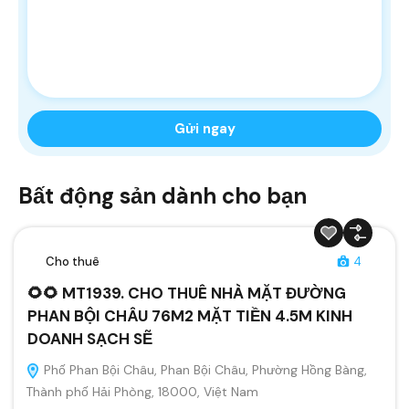
Bất động sản dành cho bạn
Cho thuê
4
🌻🌻 MT1939. CHO THUÊ NHÀ MẶT ĐƯỜNG
PHAN BỘI CHÂU 76M2 MẶT TIỀN 4.5M KINH
DOANH SẠCH SẼ
Phố Phan Bội Châu, Phan Bội Châu, Phường Hồng Bàng,
Thành phố Hải Phòng, 18000, Việt Nam