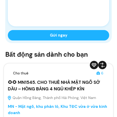
Bất động sản dành cho bạn
Cho thuê
6
🌻🌻 MN1545. CHO THUÊ NHÀ MẶT NGÕ SỞ
DẦU – HỒNG BÀNG 4 NGỦ KHÉP KÍN
Quận Hồng Bàng, Thành phố Hải Phòng, Việt Nam
MN - Mặt ngõ, khu phân lô, Khu TĐC vừa ở vừa kinh
doanh