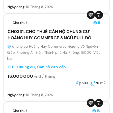
Ngày đăng:
10 Tháng 8, 2026
Cho thuê
11
CH0331. CHO THUÊ CĂN HỘ CHUNG CƯ
HOÀNG HUY COMMERCE 3 NGỦ FULL ĐỒ
Chung cư Hoàng Huy Commerce, Đường Võ Nguyên
Giáp, Phường An Biên, Thành phố Hải Phòng, 18000, Việt
Nam
CH - Chung cư, Căn hộ cao cấp
16.000.000
vnđ / tháng
m2
ch0331
76
Ngày đăng:
10 Tháng 8, 2026
Cho thuê
18