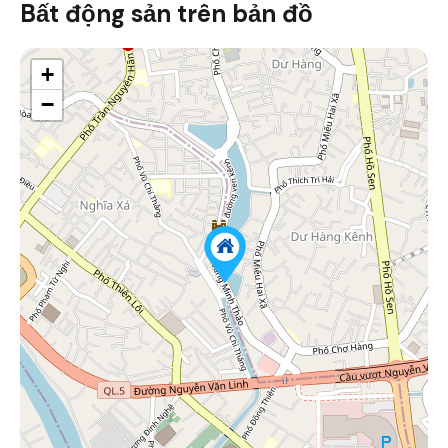
Bất động sản trên bản đồ
+
−