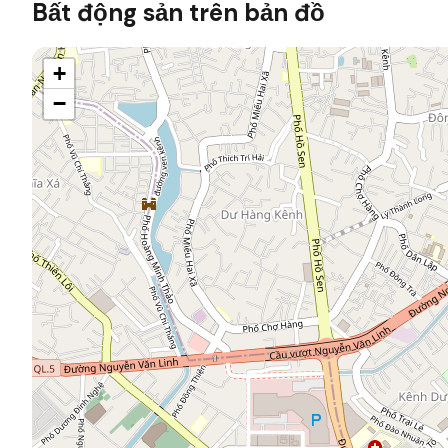
Bất động sản trên bản đồ
+
−