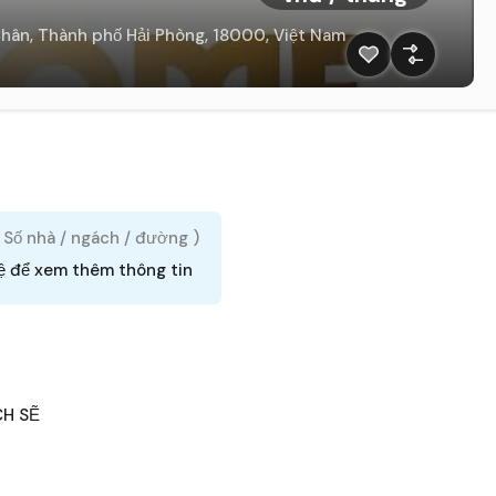
hân, Thành phố Hải Phòng, 18000, Việt Nam
( Số nhà / ngách / đường )
ệ để xem thêm thông tin
CH SẼ