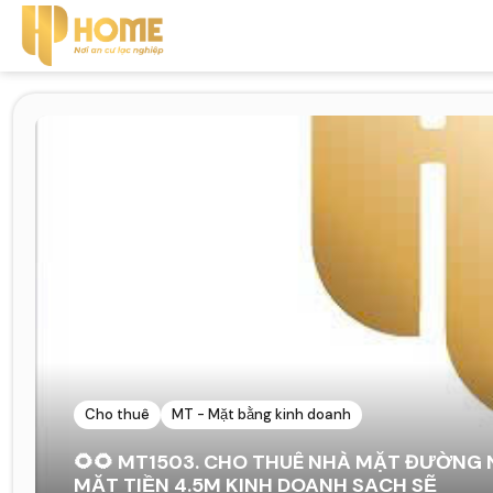
Cho thuê
MT - Mặt bằng kinh doanh
🌻🌻 MT1503. CHO THUÊ NHÀ MẶT ĐƯỜNG
MẶT TIỀN 4.5M KINH DOANH SẠCH SẼ