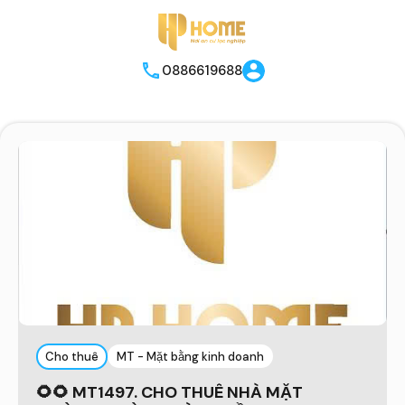
0886619688
Cho thuê
MT - Mặt bằng kinh doanh
🌻🌻 MT1497. CHO THUÊ NHÀ MẶT