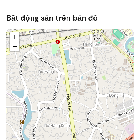
Bất động sản trên bản đồ
+
−