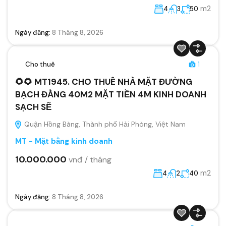
m2
4
3
50
Ngày đăng:
8 Tháng 8, 2026
Cho thuê
1
🌻🌻 MT1945. CHO THUÊ NHÀ MẶT ĐƯỜNG
BẠCH ĐẰNG 40M2 MẶT TIỀN 4M KINH DOANH
SẠCH SẼ
Quận Hồng Bàng, Thành phố Hải Phòng, Việt Nam
MT - Mặt bằng kinh doanh
10.000.000
vnđ / tháng
m2
4
2
40
Ngày đăng:
8 Tháng 8, 2026