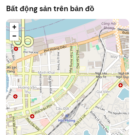
Bất động sản trên bản đồ
+
−