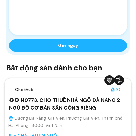
Bất động sản dành cho bạn
Cho thuê
10
🌻🌻 N0773. CHO THUÊ NHÀ NGÕ ĐÀ NẴNG 2
NGỦ ĐỒ CƠ BẢN SÂN CỔNG RIÊNG
Đường Đà Nẵng, Gia Viên, Phường Gia Viên, Thành phố
Hải Phòng, 18000, Việt Nam
N - NHÀ TRONG NGÕ