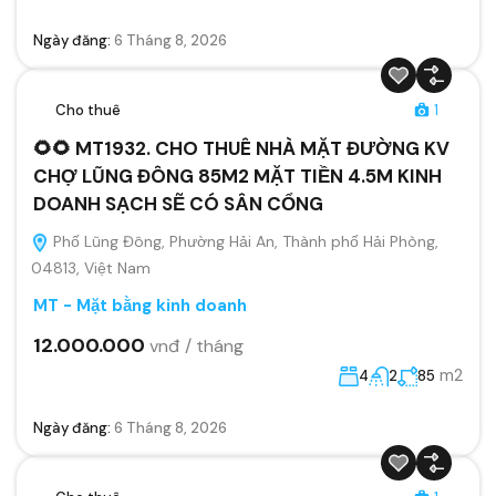
Ngày đăng:
6 Tháng 8, 2026
Cho thuê
1
🌻🌻 MT1932. CHO THUÊ NHÀ MẶT ĐƯỜNG KV
CHỢ LŨNG ĐÔNG 85M2 MẶT TIỀN 4.5M KINH
DOANH SẠCH SẼ CÓ SÂN CỔNG
Phố Lũng Đông, Phường Hải An, Thành phố Hải Phòng,
04813, Việt Nam
MT - Mặt bằng kinh doanh
12.000.000
vnđ / tháng
m2
4
2
85
Ngày đăng:
6 Tháng 8, 2026