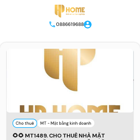
0886619688
Cho thuê
MT - Mặt bằng kinh doanh
🌻🌻 MT1489. CHO THUÊ NHÀ MẶT