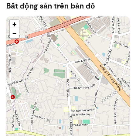
Bất động sản trên bản đồ
+
−