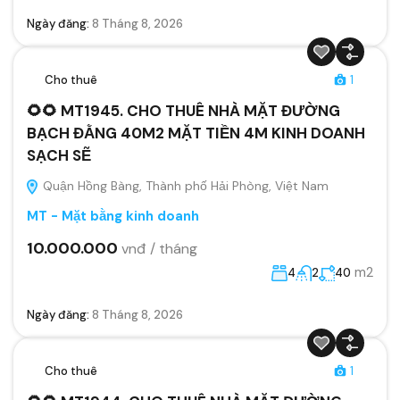
Ngày đăng:
8 Tháng 8, 2026
Cho thuê
1
🌻🌻 MT1945. CHO THUÊ NHÀ MẶT ĐƯỜNG
BẠCH ĐẰNG 40M2 MẶT TIỀN 4M KINH DOANH
SẠCH SẼ
Quận Hồng Bàng, Thành phố Hải Phòng, Việt Nam
MT - Mặt bằng kinh doanh
10.000.000
vnđ / tháng
m2
4
2
40
Ngày đăng:
8 Tháng 8, 2026
Cho thuê
1