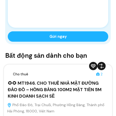
Bất động sản dành cho bạn
Cho thuê
2
🌻🌻 MT1946. CHO THUÊ NHÀ MẶT ĐƯỜNG
ĐÀO ĐÔ – HỒNG BÀNG 100M2 MẶT TIỀN 5M
KINH DOANH SẠCH SẼ
Phố Đào Đô, Trại Chuối, Phường Hồng Bàng, Thành phố
Hải Phòng, 18000, Việt Nam