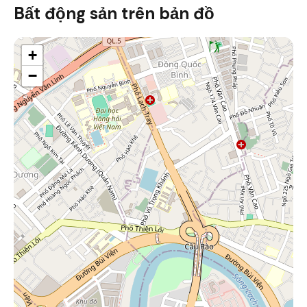
Bất động sản trên bản đồ
+
−