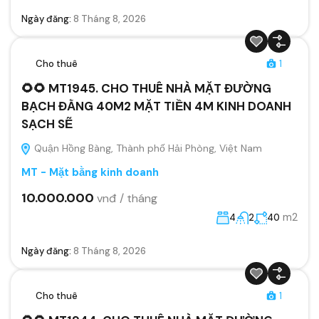
Ngày đăng:
8 Tháng 8, 2026
Cho thuê
1
🌻🌻 MT1945. CHO THUÊ NHÀ MẶT ĐƯỜNG
BẠCH ĐẰNG 40M2 MẶT TIỀN 4M KINH DOANH
SẠCH SẼ
Quận Hồng Bàng, Thành phố Hải Phòng, Việt Nam
MT - Mặt bằng kinh doanh
10.000.000
vnđ / tháng
m2
4
2
40
Ngày đăng:
8 Tháng 8, 2026
Cho thuê
1