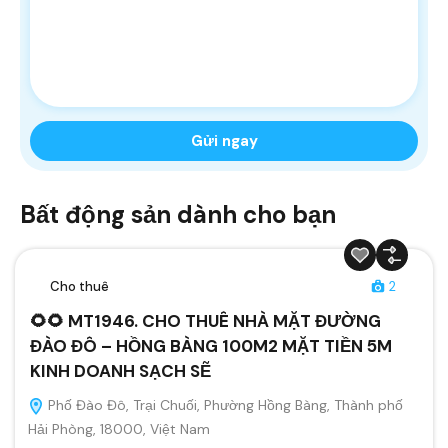
Bất động sản dành cho bạn
Cho thuê
2
🌻🌻 MT1946. CHO THUÊ NHÀ MẶT ĐƯỜNG
ĐÀO ĐÔ – HỒNG BÀNG 100M2 MẶT TIỀN 5M
KINH DOANH SẠCH SẼ
Phố Đào Đô, Trại Chuối, Phường Hồng Bàng, Thành phố
Hải Phòng, 18000, Việt Nam