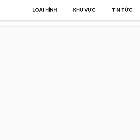
LOẠI HÌNH
KHU VỰC
TIN TỨC