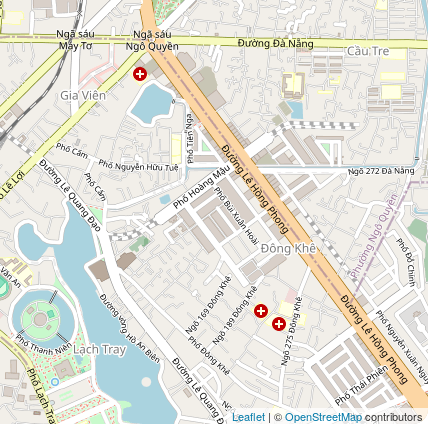
Leaflet
| ©
OpenStreetMap
contributors