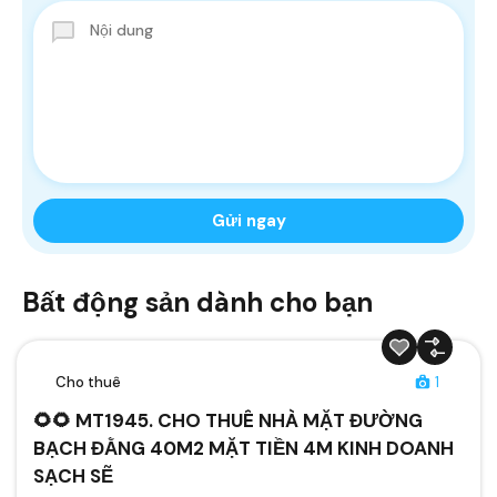
Bất động sản dành cho bạn
Cho thuê
1
🌻🌻 MT1945. CHO THUÊ NHÀ MẶT ĐƯỜNG
BẠCH ĐẰNG 40M2 MẶT TIỀN 4M KINH DOANH
SẠCH SẼ