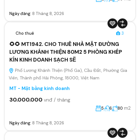
Ngày đăng:
8 Tháng 8, 2026
Cho thuê
3
🌻🌻 MT1942. CHO THUÊ NHÀ MẶT ĐƯỜNG
LƯƠNG KHÁNH THIỆN 80M2 5 PHÒNG KHÉP
KÍN KINH DOANH SẠCH SẼ
Phố Lương Khánh Thiện (Phố Ga), Cầu Đất, Phường Gia
Viên, Thành phố Hải Phòng, 18000, Việt Nam
MT - Mặt bằng kinh doanh
30.000.000
vnđ / tháng
m2
5
6
80
Ngày đăng:
8 Tháng 8, 2026