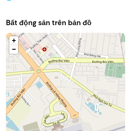
Bất động sản trên bản đồ
+
−