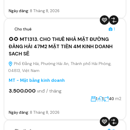
Ngày đăng:
8 Tháng 8, 2026
Cho thuê
1
🌻🌻 MT1313. CHO THUÊ NHÀ MẶT ĐƯỜNG
ĐẰNG HẢI 47M2 MẶT TIỀN 4M KINH DOANH
SACH SẼ
Phố Đằng Hải, Phường Hải An, Thành phố Hải Phòng,
04813, Việt Nam
MT - Mặt bằng kinh doanh
3.500.000
vnđ / tháng
m2
1
1
40
Ngày đăng:
8 Tháng 8, 2026