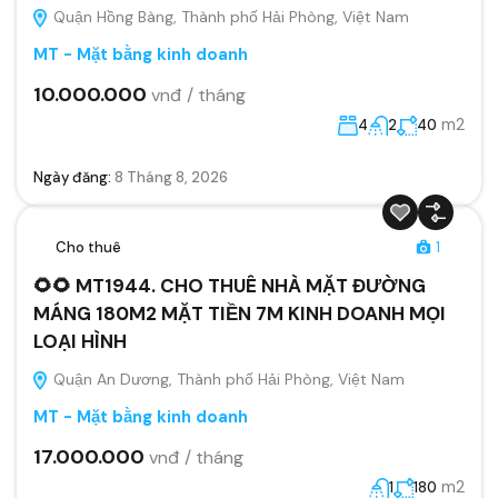
Quận Hồng Bàng, Thành phố Hải Phòng, Việt Nam
MT - Mặt bằng kinh doanh
10.000.000
vnđ / tháng
m2
4
2
40
Ngày đăng:
8 Tháng 8, 2026
Cho thuê
1
🌻🌻 MT1944. CHO THUÊ NHÀ MẶT ĐƯỜNG
MÁNG 180M2 MẶT TIỀN 7M KINH DOANH MỌI
LOẠI HÌNH
Quận An Dương, Thành phố Hải Phòng, Việt Nam
MT - Mặt bằng kinh doanh
17.000.000
vnđ / tháng
m2
1
180