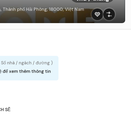
 Thành phố Hải Phòng, 18000, Việt Nam
( Số nhà / ngách / đường )
ệ để xem thêm thông tin
CH SẼ