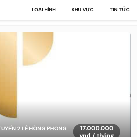
LOẠI HÌNH
KHU VỰC
TIN TỨC
17.000.000
TUYẾN 2 LÊ HỒNG PHONG
vnđ / tháng