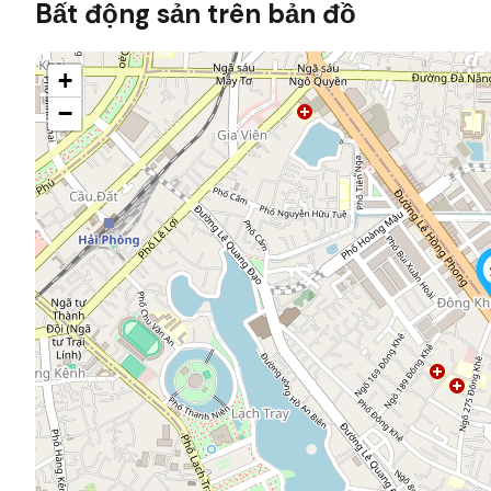
Bất động sản trên bản đồ
+
−