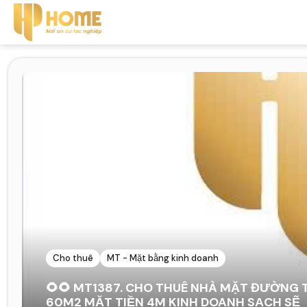
Cho thuê
MT - Mặt bằng kinh doanh
🌻🌻 MT1387. CHO THUÊ NHÀ MẶT ĐƯỜNG 
60M2 MẶT TIỀN 4M KINH DOANH SẠCH SẼ