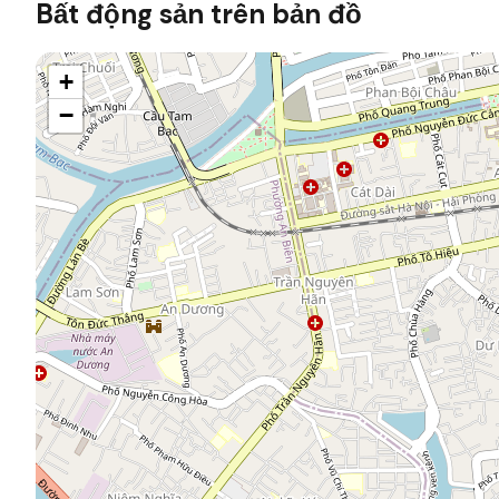
Bất động sản trên bản đồ
+
−