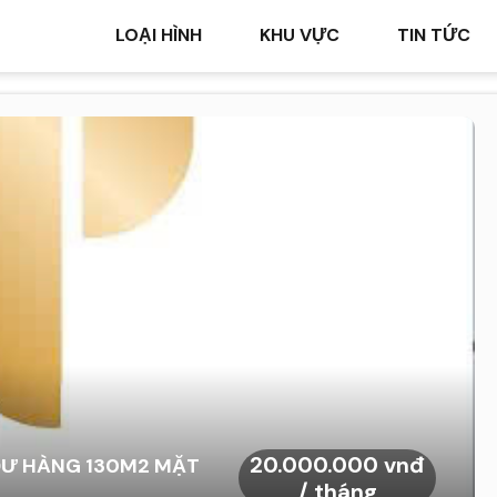
LOẠI HÌNH
KHU VỰC
TIN TỨC
20.000.000 vnđ
 DƯ HÀNG 130M2 MẶT
/ tháng