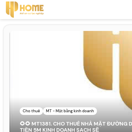
Cho thuê
MT - Mặt bằng kinh doanh
🌻🌻 MT1381. CHO THUÊ NHÀ MẶT ĐƯỜNG
TIỀN 5M KINH DOANH SẠCH SẼ