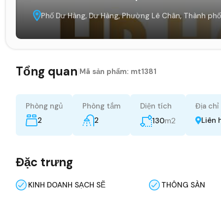
Phố Dư Hàng, Dư Hàng, Phường Lê Chân, Thành phố
Tổng quan
|
Mã sản phẩm:
mt1381
Phòng ngủ
Phòng tắm
Diện tích
Địa chỉ
2
2
m2
Liên 
130
Đặc trưng
KINH DOANH SẠCH SẼ
THÔNG SÀN