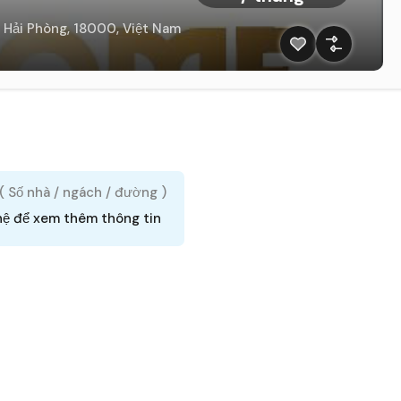
 Hải Phòng, 18000, Việt Nam
 ( Số nhà / ngách / đường )
hệ để xem thêm thông tin