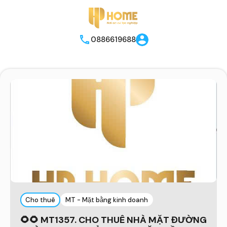
0886619688
Cho thuê
MT - Mặt bằng kinh doanh
🌻🌻 MT1357. CHO THUÊ NHÀ MẶT ĐƯỜNG