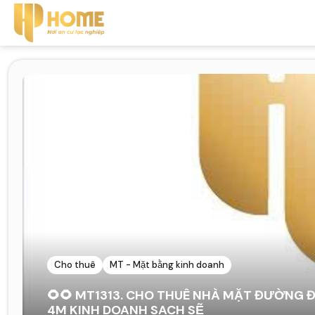
Cho thuê
MT - Mặt bằng kinh doanh
🌻🌻 MT1313. CHO THUÊ NHÀ MẶT ĐƯỜNG 
4M KINH DOANH SACH SẼ