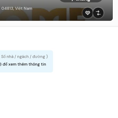
, 04813, Việt Nam
( Số nhà / ngách / đường )
hệ để xem thêm thông tin