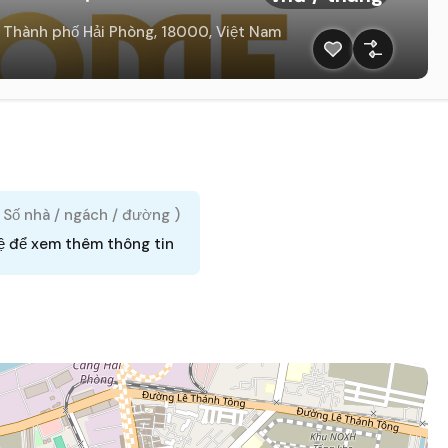
 Thành phố Hải Phòng, 18000, Việt Nam
( Số nhà / ngách / đường )
ệ để xem thêm thông tin