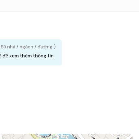
( Số nhà / ngách / đường )
ệ để xem thêm thông tin