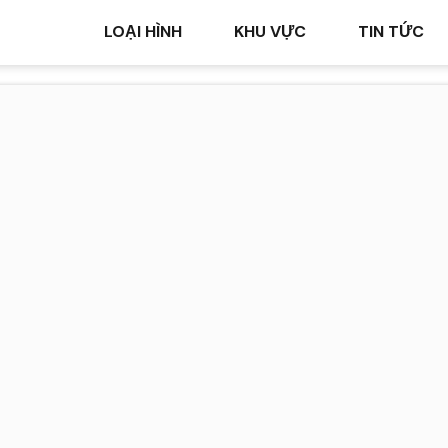
LOẠI HÌNH
KHU VỰC
TIN TỨC