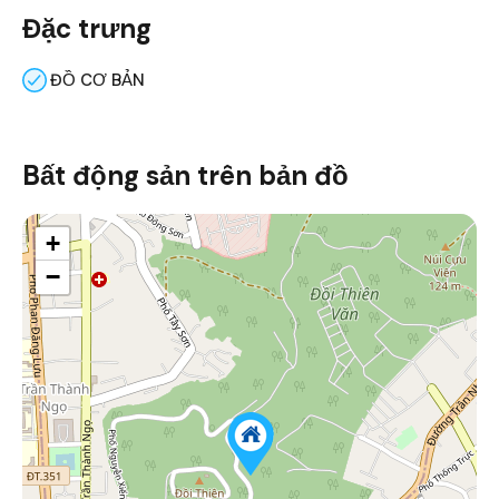
Đặc trưng
ĐỒ CƠ BẢN
Bất động sản trên bản đồ
+
−