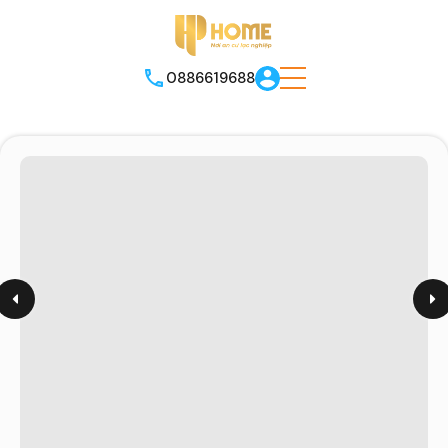
0886619688