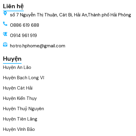
Liên hệ
số 7 Nguyễn Thị Thuận, Cát Bi, Hải An,Thành phố Hải Phòng
0886 619 688
0914 961 919
hotro.hphome@gmail.com
Huyện
Huyện An Lão
Huyện Bạch Long Vĩ
Huyện Cát Hải
Huyện Kiến Thụy
Huyện Thuỷ Nguyên
Huyện Tiên Lãng
Huyện Vĩnh Bảo