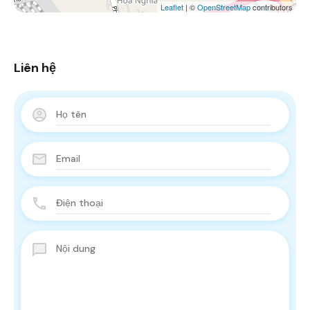
Leaflet
| ©
OpenStreetMap
contributors
Liên hệ