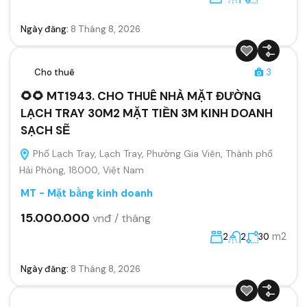
Ngày đăng:
8 Tháng 8, 2026
Cho thuê
3
🌻🌻 MT1943. CHO THUÊ NHÀ MẶT ĐƯỜNG
LẠCH TRAY 30M2 MẶT TIỀN 3M KINH DOANH
SẠCH SẼ
Phố Lạch Tray, Lạch Tray, Phường Gia Viên, Thành phố
Hải Phòng, 18000, Việt Nam
MT - Mặt bằng kinh doanh
15.000.000
vnđ / tháng
m2
2
2
30
Ngày đăng:
8 Tháng 8, 2026