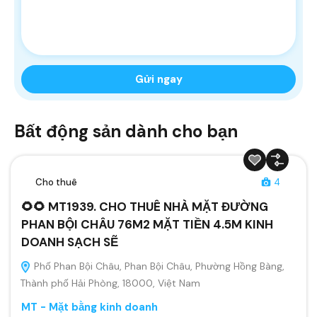
Bất động sản dành cho bạn
Cho thuê
4
🌻🌻 MT1939. CHO THUÊ NHÀ MẶT ĐƯỜNG
PHAN BỘI CHÂU 76M2 MẶT TIỀN 4.5M KINH
DOANH SẠCH SẼ
Phố Phan Bội Châu, Phan Bội Châu, Phường Hồng Bàng,
Thành phố Hải Phòng, 18000, Việt Nam
MT - Mặt bằng kinh doanh