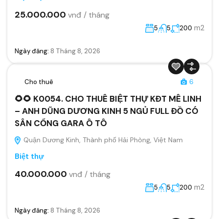
25.000.000
vnđ / tháng
m2
5
5
200
Ngày đăng:
8 Tháng 8, 2026
Cho thuê
6
🌻🌻 K0054. CHO THUÊ BIỆT THỰ KĐT MÊ LINH
– ANH DŨNG DƯƠNG KINH 5 NGỦ FULL ĐỒ CÓ
SÂN CỔNG GARA Ô TÔ
Quận Dương Kinh, Thành phố Hải Phòng, Việt Nam
Biệt thự
40.000.000
vnđ / tháng
m2
5
5
200
Ngày đăng:
8 Tháng 8, 2026