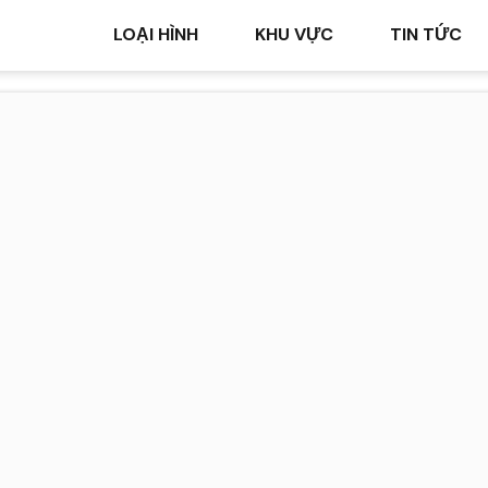
LOẠI HÌNH
KHU VỰC
TIN TỨC