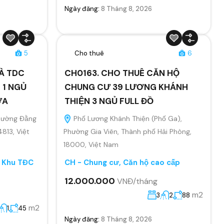
Ngày đăng:
8 Tháng 8, 2026
5
Cho thuê
6
À TDC
CH0163. CHO THUÊ CĂN HỘ
 1 NGỦ
CHUNG CƯ 39 LƯƠNG KHÁNH
ỬA
THIỆN 3 NGỦ FULL ĐỒ
Phường Đằng
Phố Lương Khánh Thiện (Phố Ga),
4813, Việt
Phường Gia Viên, Thành phố Hải Phòng,
18000, Việt Nam
, Khu TĐC
CH - Chung cư, Căn hộ cao cấp
12.000.000
VNĐ/tháng
m2
3
2
88
m2
1
45
Ngày đăng:
8 Tháng 8, 2026