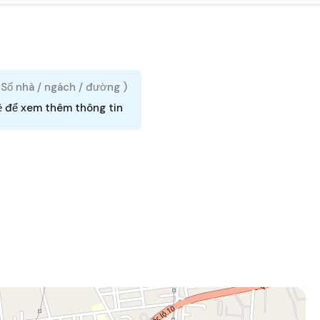
( Số nhà / ngách / đường )
ệ để xem thêm thông tin