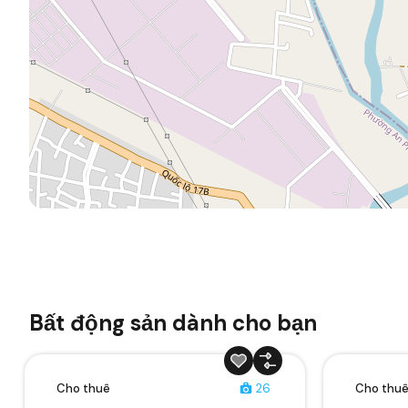
Bất động sản dành cho bạn
Cho thuê
26
Cho thu