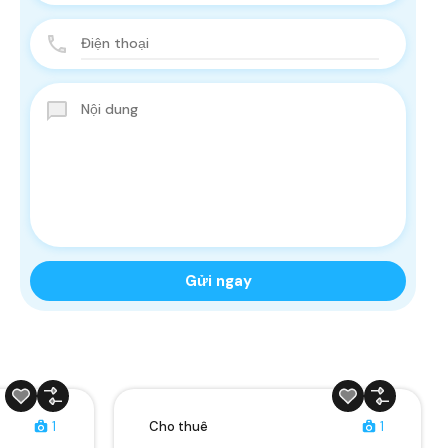
1
Cho thuê
1