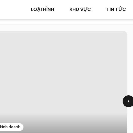
LOẠI HÌNH
KHU VỰC
TIN TỨC
 kinh doanh