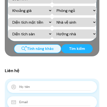
Tính năng khác
Tìm kiếm
Liên hệ