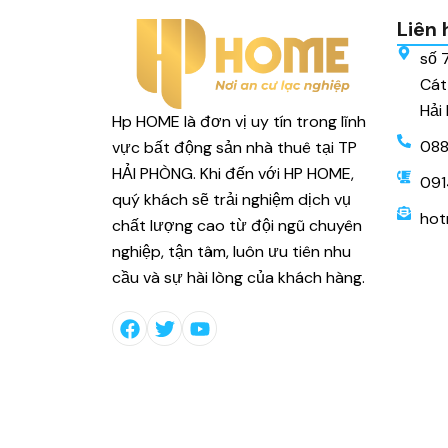
Liên 
số 
Cát
Hải
Hp HOME là đơn vị uy tín trong lĩnh
088
vực bất động sản nhà thuê tại TP
HẢI PHÒNG. Khi đến với HP HOME,
091
quý khách sẽ trải nghiệm dịch vụ
hot
chất lượng cao từ đội ngũ chuyên
nghiệp, tận tâm, luôn ưu tiên nhu
cầu và sự hài lòng của khách hàng.