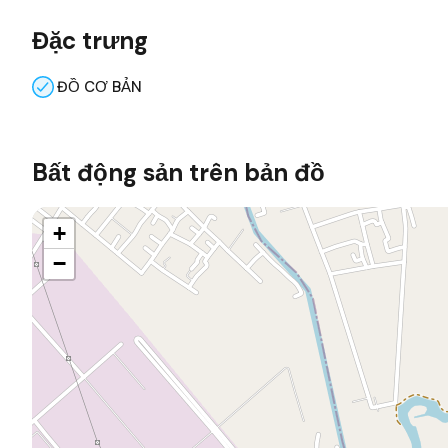
Đặc trưng
ĐỒ CƠ BẢN
Bất động sản trên bản đồ
+
−