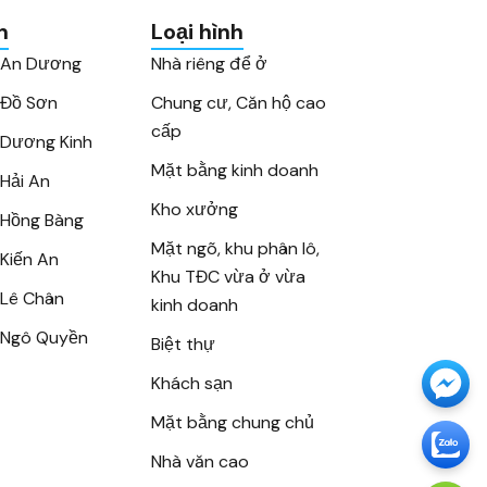
n
Loại hình
 An Dương
Nhà riêng để ở
 Đồ Sơn
Chung cư, Căn hộ cao
cấp
Dương Kinh
Mặt bằng kinh doanh
Hải An
Kho xưởng
Hồng Bàng
Mặt ngõ, khu phân lô,
Kiến An
Khu TĐC vừa ở vừa
Lê Chân
kinh doanh
 Ngô Quyền
Biệt thự
Khách sạn
Mặt bằng chung chủ
Nhà văn cao