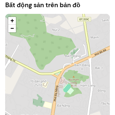
Bất động sản trên bản đồ
+
−