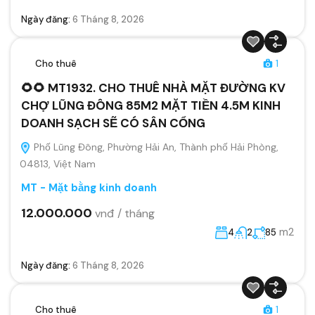
Ngày đăng:
6 Tháng 8, 2026
Cho thuê
1
🌻🌻 MT1932. CHO THUÊ NHÀ MẶT ĐƯỜNG KV
CHỢ LŨNG ĐÔNG 85M2 MẶT TIỀN 4.5M KINH
DOANH SẠCH SẼ CÓ SÂN CỔNG
Phố Lũng Đông, Phường Hải An, Thành phố Hải Phòng,
04813, Việt Nam
MT - Mặt bằng kinh doanh
12.000.000
vnđ / tháng
m2
4
2
85
Ngày đăng:
6 Tháng 8, 2026
Cho thuê
1