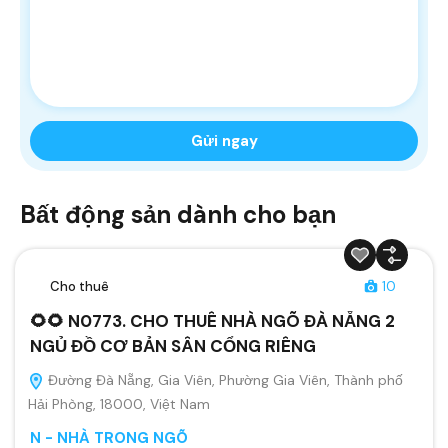
Bất động sản dành cho bạn
Cho thuê
10
🌻🌻 N0773. CHO THUÊ NHÀ NGÕ ĐÀ NẴNG 2
NGỦ ĐỒ CƠ BẢN SÂN CỔNG RIÊNG
Đường Đà Nẵng, Gia Viên, Phường Gia Viên, Thành phố
Hải Phòng, 18000, Việt Nam
N - NHÀ TRONG NGÕ