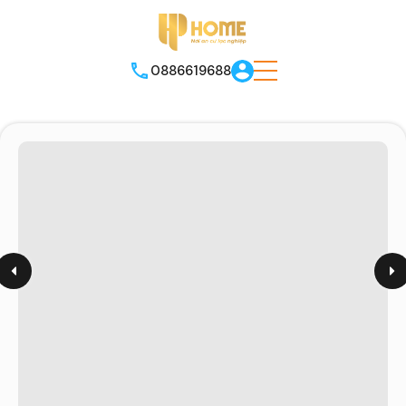
0886619688