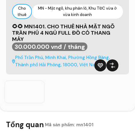
Cho
MN - Mặt ngõ, khu phân lô, Khu TĐC vừa ở
thuê
vừa kinh doanh
🌻🌻 MN1401. CHO THUÊ NHÀ MẶT NGÕ
TRẦN PHÚ 4 NGỦ FULL ĐỒ CÓ THANG
MÁY
30.000.000 vnđ / tháng
Phố Trần Phú, Minh Khai, Phường Hồng Bàng,
Thành phố Hải Phòng, 18000, Việt Nam
Tổng quan
|
Mã sản phẩm:
mn1401