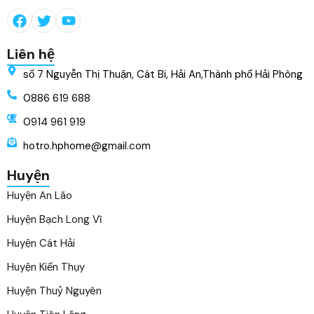
Liên hệ
số 7 Nguyễn Thị Thuận, Cát Bi, Hải An,Thành phố Hải Phòng
0886 619 688
0914 961 919
hotro.hphome@gmail.com
Huyện
Huyện An Lão
Huyện Bạch Long Vĩ
Huyện Cát Hải
Huyện Kiến Thụy
Huyện Thuỷ Nguyên