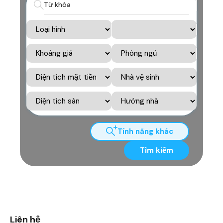
Tính năng khác
Tìm kiếm
Liên hệ