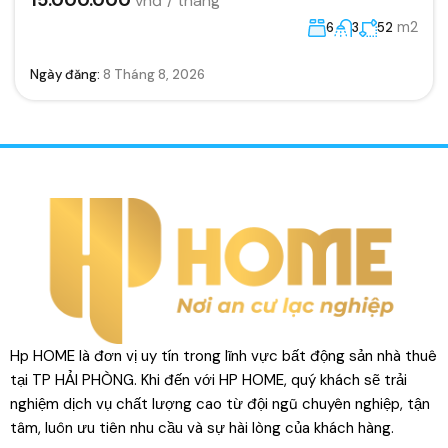
m2
6
3
52
Ngày đăng:
8 Tháng 8, 2026
Hp HOME là đơn vị uy tín trong lĩnh vực bất động sản nhà thuê
tại TP HẢI PHÒNG. Khi đến với HP HOME, quý khách sẽ trải
nghiệm dịch vụ chất lượng cao từ đội ngũ chuyên nghiệp, tận
tâm, luôn ưu tiên nhu cầu và sự hài lòng của khách hàng.